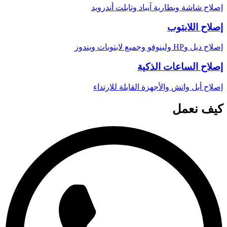
إصلاح شاشة وبطارية آيباد وتابلت أندرويد
إصلاح اللابتوب
إصلاح ديل وHP ولينوفو وجميع لابتوبات ويندوز
إصلاح الساعات الذكية
إصلاح أبل واتش والأجهزة القابلة للارتداء
كيف نعمل