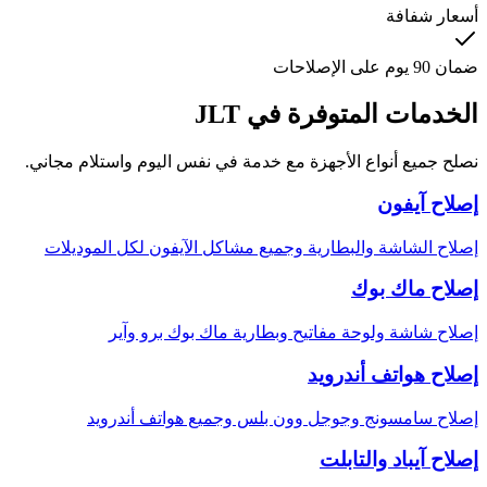
أسعار شفافة
ضمان 90 يوم على الإصلاحات
الخدمات المتوفرة في
JLT
نصلح جميع أنواع الأجهزة مع خدمة في نفس اليوم واستلام مجاني.
إصلاح آيفون
إصلاح الشاشة والبطارية وجميع مشاكل الآيفون لكل الموديلات
إصلاح ماك بوك
إصلاح شاشة ولوحة مفاتيح وبطارية ماك بوك برو وآير
إصلاح هواتف أندرويد
إصلاح سامسونج وجوجل وون بلس وجميع هواتف أندرويد
إصلاح آيباد والتابلت