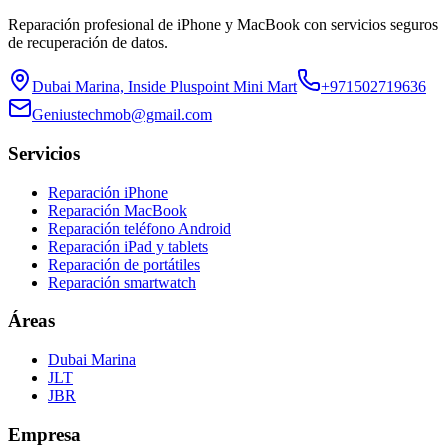
Reparación profesional de iPhone y MacBook con servicios seguros
de recuperación de datos.
Dubai Marina, Inside Pluspoint Mini Mart
+971502719636
Geniustechmob@gmail.com
Servicios
Reparación iPhone
Reparación MacBook
Reparación teléfono Android
Reparación iPad y tablets
Reparación de portátiles
Reparación smartwatch
Áreas
Dubai Marina
JLT
JBR
Empresa