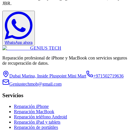
JBR.
WhatsApp ahora
GENIUS
TECH
Reparación profesional de iPhone y MacBook con servicios seguros
de recuperación de datos.
Dubai Marina, Inside Pluspoint Mini Mart
+971502719636
Geniustechmob@gmail.com
Servicios
Reparación iPhone
Reparación MacBook
Reparación teléfono Android
Reparación iPad y tablets
Reparación de portátiles