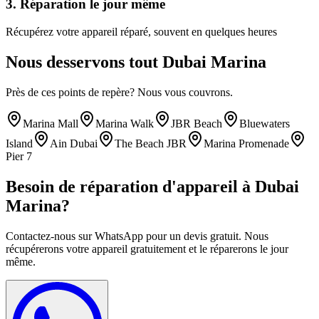
3.
Réparation le jour même
Récupérez votre appareil réparé, souvent en quelques heures
Nous desservons tout
Dubai Marina
Près de ces points de repère? Nous vous couvrons.
Marina Mall
Marina Walk
JBR Beach
Bluewaters
Island
Ain Dubai
The Beach JBR
Marina Promenade
Pier 7
Besoin de réparation d'appareil à
Dubai
Marina
?
Contactez-nous sur WhatsApp pour un devis gratuit. Nous
récupérerons votre appareil gratuitement et le réparerons le jour
même.