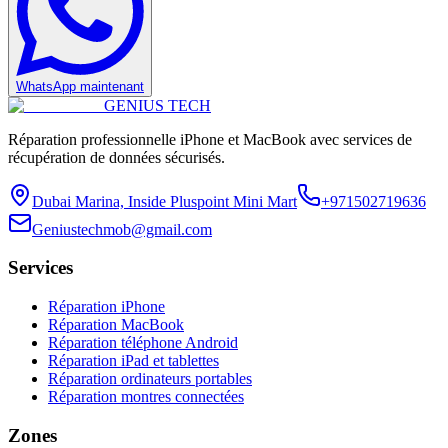
WhatsApp maintenant
GENIUS
TECH
Réparation professionnelle iPhone et MacBook avec services de
récupération de données sécurisés.
Dubai Marina, Inside Pluspoint Mini Mart
+971502719636
Geniustechmob@gmail.com
Services
Réparation iPhone
Réparation MacBook
Réparation téléphone Android
Réparation iPad et tablettes
Réparation ordinateurs portables
Réparation montres connectées
Zones