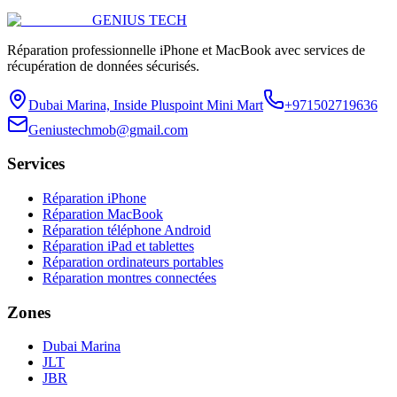
GENIUS
TECH
Réparation professionnelle iPhone et MacBook avec services de
récupération de données sécurisés.
Dubai Marina, Inside Pluspoint Mini Mart
+971502719636
Geniustechmob@gmail.com
Services
Réparation iPhone
Réparation MacBook
Réparation téléphone Android
Réparation iPad et tablettes
Réparation ordinateurs portables
Réparation montres connectées
Zones
Dubai Marina
JLT
JBR