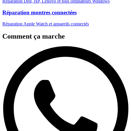
Réparation Dell, HP, Lenovo et tous ordinateurs Windows
Réparation montres connectées
Réparation Apple Watch et appareils connectés
Comment ça marche