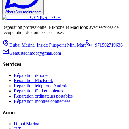
WhatsApp maintenant
GENIUS
TECH
Réparation professionnelle iPhone et MacBook avec services de
récupération de données sécurisés.
Dubai Marina, Inside Pluspoint Mini Mart
+971502719636
Geniustechmob@gmail.com
Services
Réparation iPhone
Réparation MacBook
Réparation téléphone Android
Réparation iPad et tablettes
Réparation ordinateurs portables
Réparation montres connectées
Zones
Dubai Marina
JLT