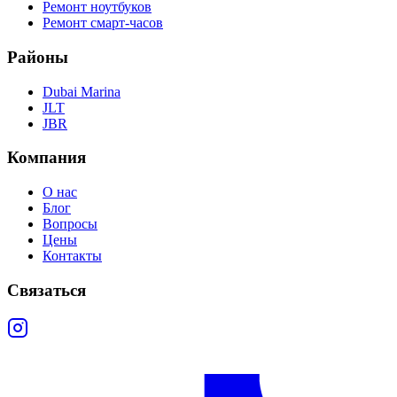
Ремонт ноутбуков
Ремонт смарт-часов
Районы
Dubai Marina
JLT
JBR
Компания
О нас
Блог
Вопросы
Цены
Контакты
Связаться