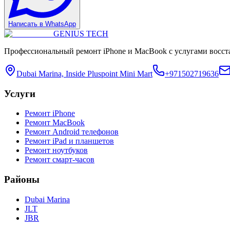
Написать в WhatsApp
GENIUS
TECH
Профессиональный ремонт iPhone и MacBook с услугами восст
Dubai Marina, Inside Pluspoint Mini Mart
+971502719636
Услуги
Ремонт iPhone
Ремонт MacBook
Ремонт Android телефонов
Ремонт iPad и планшетов
Ремонт ноутбуков
Ремонт смарт-часов
Районы
Dubai Marina
JLT
JBR