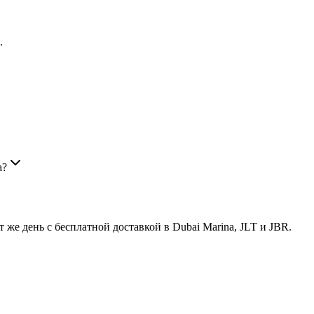
.
а?
же день с бесплатной доставкой в Dubai Marina, JLT и JBR.