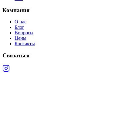
Компания
О нас
Блог
Вопросы
Цены
Контакты
Связаться