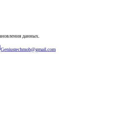
ановления данных.
Geniustechmob@gmail.com